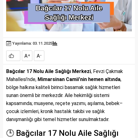
Yayınlama: 03.11.2025
A
A
+
-
Bağcılar 17 Nolu Aile Sağlığı Merkezi
, Fevzi Çakmak
Mahallesi’nde,
Mimarsinan Camii’nin hemen altında
,
bölge halkına kaliteli birinci basamak sağlık hizmetleri
sunan önemli bir merkezdir. Aile hekimliği sistemi
kapsamında; muayene, reçete yazımı, aşılama, bebek–
çocuk izlemleri, kronik hastalık takibi ve sağlık
danışmanlığı gibi temel hizmetler sunulmaktadır.
🕒 Bağcılar 17 Nolu Aile Sağlığı