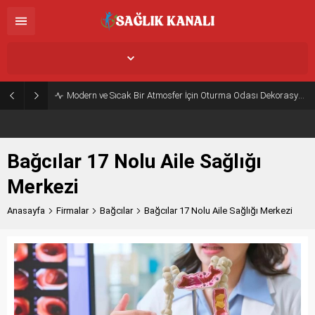
İstanbul,
33
°C
Açık
Modern ve Sıcak Bir Atmosfer İçin Oturma Odası Dekorasyon Önerileri
Bağcılar 17 Nolu Aile Sağlığı
Merkezi
Anasayfa
Firmalar
Bağcılar
Bağcılar 17 Nolu Aile Sağlığı Merkezi