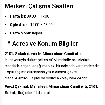
Merkezi Çalışma Saatleri
Hafta İçi:
08:00 – 17:00
Öğle Arası:
12:00 – 13:00
Hafta Sonu:
Kapalı
📍 Adres ve Konum Bilgileri
2101. Sokak
üzerinde,
Mimarsinan Camii altı
lokasyonuyla dikkat çeken ASM, mahalle sakinlerinin
rahatlıkla erişebileceği merkezi bir noktada yer almaktadır.
Toplu taşıma duraklarına yakın olması, çevre
mahallelerden ulaşımı da oldukça kolay hale getirir.
Fevzi Çakmak Mahallesi, Mimarsinan Camii Altı, 2101.
Sokak, Bağcılar / İstanbul