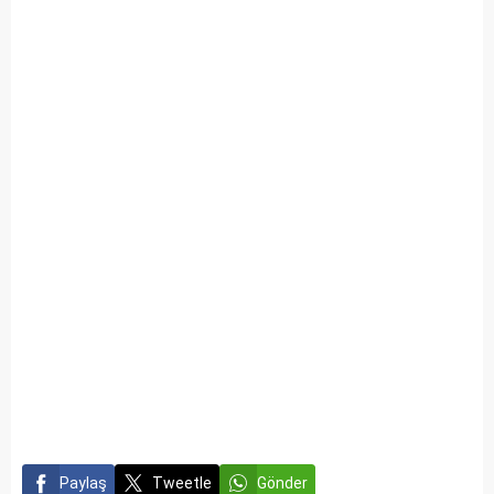
Paylaş
Tweetle
Gönder