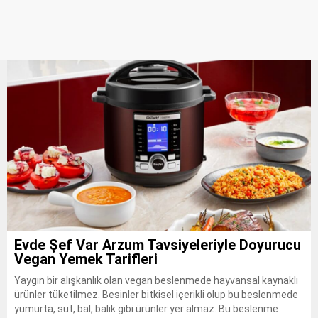
Bir Kan Testiyle Alzheimer Teşhisi: Erken Tanıda
Yeni Dönem Başladı
Evde Şef Var Arzum Tavsiyeleriyle Doyurucu
Vegan Yemek Tarifleri
Yaygın bir alışkanlık olan vegan beslenmede hayvansal kaynaklı
ürünler tüketilmez. Besinler bitkisel içerikli olup bu beslenmede
yumurta, süt, bal, balık gibi ürünler yer almaz. Bu beslenme