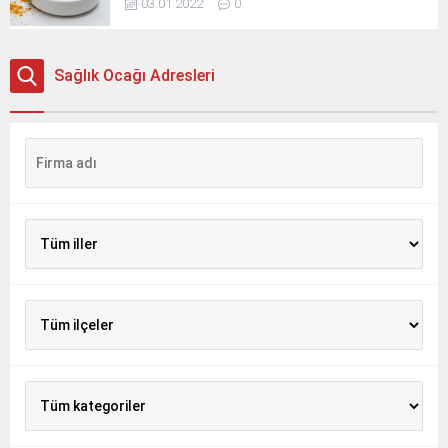
03.01.2022
0
Sağlık Ocağı Adresleri