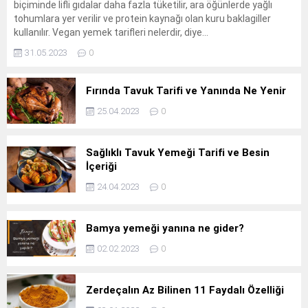
biçiminde lifli gıdalar daha fazla tüketilir, ara öğünlerde yağlı
tohumlara yer verilir ve protein kaynağı olan kuru baklagiller
kullanılır. Vegan yemek tarifleri nelerdir, diye...
31.05.2023
0
Fırında Tavuk Tarifi ve Yanında Ne Yenir
25.04.2023
0
Sağlıklı Tavuk Yemeği Tarifi ve Besin
İçeriği
24.04.2023
0
Bamya yemeği yanına ne gider?
02.02.2023
0
Zerdeçalın Az Bilinen 11 Faydalı Özelliği