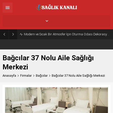
İstanbul,
31
°C
Açık
Modern ve Sıcak Bir Atmosfer İçin Oturma Odası Dekorasyon Önerileri
Bağcılar 37 Nolu Aile Sağlığı
Merkezi
Anasayfa
Firmalar
Bağcılar
Bağcılar 37 Nolu Aile Sağlığı Merkezi