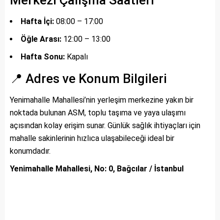
Merkezi Çalışma Saatleri
Hafta İçi:
08:00 – 17:00
Öğle Arası:
12:00 – 13:00
Hafta Sonu:
Kapalı
📍 Adres ve Konum Bilgileri
Yenimahalle Mahallesi’nin yerleşim merkezine yakın bir
noktada bulunan ASM, toplu taşıma ve yaya ulaşımı
açısından kolay erişim sunar. Günlük sağlık ihtiyaçları için
mahalle sakinlerinin hızlıca ulaşabileceği ideal bir
konumdadır.
Yenimahalle Mahallesi, No: 0, Bağcılar / İstanbul