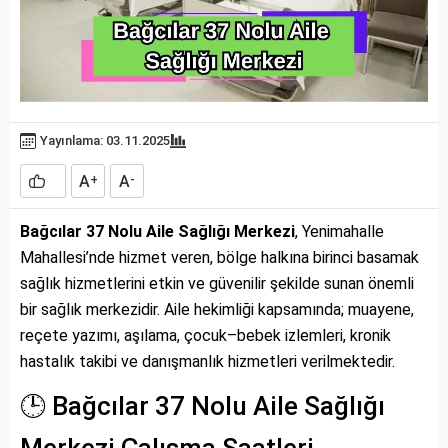
Yayınlama: 03.11.2025
A
A
+
-
Bağcılar 37 Nolu Aile Sağlığı Merkezi
, Yenimahalle
Mahallesi’nde hizmet veren, bölge halkına birinci basamak
sağlık hizmetlerini etkin ve güvenilir şekilde sunan önemli
bir sağlık merkezidir. Aile hekimliği kapsamında; muayene,
reçete yazımı, aşılama, çocuk–bebek izlemleri, kronik
hastalık takibi ve danışmanlık hizmetleri verilmektedir.
🕒 Bağcılar 37 Nolu Aile Sağlığı