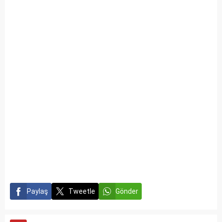
Paylaş
Tweetle
Gönder