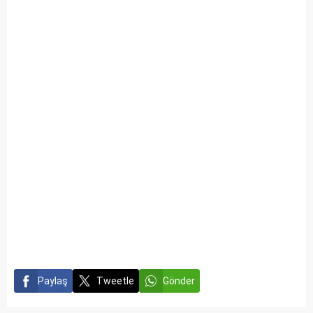
Paylaş
Tweetle
Gönder