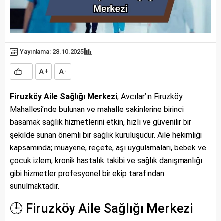
Yayınlama: 28.10.2025
A
A
+
-
Firuzköy Aile Sağlığı Merkezi
, Avcılar’ın Firuzköy
Mahallesi’nde bulunan ve mahalle sakinlerine birinci
basamak sağlık hizmetlerini etkin, hızlı ve güvenilir bir
şekilde sunan önemli bir sağlık kuruluşudur. Aile hekimliği
kapsamında; muayene, reçete, aşı uygulamaları, bebek ve
çocuk izlem, kronik hastalık takibi ve sağlık danışmanlığı
gibi hizmetler profesyonel bir ekip tarafından
sunulmaktadır.
🕒 Firuzköy Aile Sağlığı Merkezi