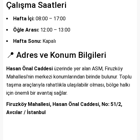
Çalışma Saatleri
Hafta İçi:
08:00 – 17:00
Öğle Arası:
12:00 – 13:00
Hafta Sonu:
Kapalı
📍 Adres ve Konum Bilgileri
Hasan Önal Caddesi
üzerinde yer alan ASM, Firuzköy
Mahallesi’nin merkezi konumlarından birinde bulunur. Toplu
taşıma araçlarıyla rahatlıkla ulaşılabilir olması, bölge halkı
için önemli bir avantaj sağlar.
Firuzköy Mahallesi, Hasan Önal Caddesi, No: 51/2,
Avcılar / İstanbul