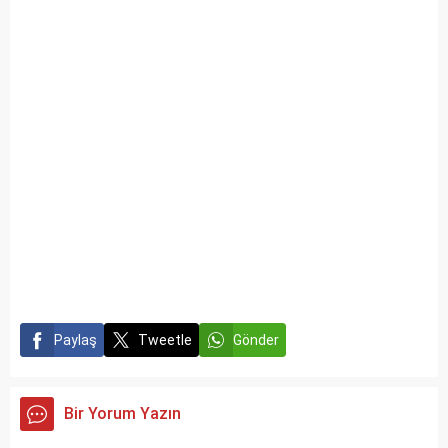
Paylaş
Tweetle
Gönder
Bir Yorum Yazın