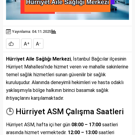
Yayınlama: 04.11.2025
A
A
+
-
Hürriyet Aile Sağlığı Merkezi
, İstanbul Bağcılar ilçesinin
Hürriyet Mahallesi’nde hizmet veren ve mahalle sakinlerine
temel sağlık hizmetleri sunan güvenilir bir sağlık
kuruluşudur. Alanında deneyimli hekimleri ve hasta odaklı
yaklaşımıyla bölge halkının birinci basamak sağlık
ihtiyaçlarını karşılamaktadır.
🕒 Hürriyet ASM Çalışma Saatleri
Hürriyet ASM, hafta içi her gün
08:00 – 17:00
saatleri
arasında hizmet vermektedir.
12:00 – 13:00
saatleri