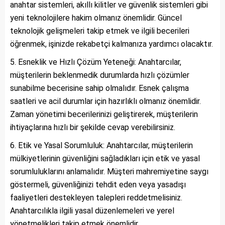
anahtar sistemleri, akıllı kilitler ve güvenlik sistemleri gibi
yeni teknolojilere hakim olmanız önemlidir. Güncel
teknolojik gelişmeleri takip etmek ve ilgili becerileri
öğrenmek, işinizde rekabetçi kalmanıza yardımcı olacaktır.
Esneklik ve Hızlı Çözüm Yeteneği: Anahtarcılar,
müşterilerin beklenmedik durumlarda hızlı çözümler
sunabilme becerisine sahip olmalıdır. Esnek çalışma
saatleri ve acil durumlar için hazırlıklı olmanız önemlidir.
Zaman yönetimi becerilerinizi geliştirerek, müşterilerin
ihtiyaçlarına hızlı bir şekilde cevap verebilirsiniz.
Etik ve Yasal Sorumluluk: Anahtarcılar, müşterilerin
mülkiyetlerinin güvenliğini sağladıkları için etik ve yasal
sorumluluklarını anlamalıdır. Müşteri mahremiyetine saygı
göstermeli, güvenliğinizi tehdit eden veya yasadışı
faaliyetleri destekleyen talepleri reddetmelisiniz.
Anahtarcılıkla ilgili yasal düzenlemeleri ve yerel
yönetmelikleri takip etmek önemlidir.