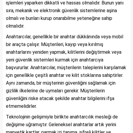
işlemleri yaparken dikkatli ve hassas olmalıdır. Bunun yanı
sıra, mekanik ve elektronik güvenlik sistemlerine aşina
olmalı ve bunları kurup onarabilme yeteneğine sahip
olmalıdır.
Anahtarcılar, genellikle bir anahtar dükkânında veya mobil
bir araçta çalışır. Müşterileri, kayıp veya kırılmış
anahtarlarını yeniden yapmak, kilitlerini değiştirmek veya
yeni güvenlik sistemleri kurmak için anahtarcıya
başvururlar. Anahtarcılar, müşterilerin taleplerini karşılamak
için genellikle çeşitli anahtar ve kilit stoklarına sahiptirler.
Aynı zamanda, bir müşterinin güvenliğini sağlamak için
gizlilik ilkelerine de uymaları gerekir. Müşterilerin
güvenliğini riske atacak şekilde anahtar bilgilerini ifşa
etmemelidirler.
Teknolojinin gelişimiyle birlikte anahtarcılık mesleği de
değişime uğramıştır. Geleneksel anahtarlar artık yerini
manyetik kartlar, parmak izi tanıma, şifreli kilitler ve