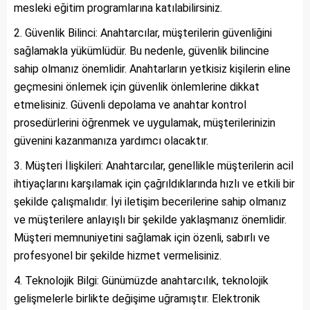
mesleki eğitim programlarına katılabilirsiniz.
Güvenlik Bilinci: Anahtarcılar, müşterilerin güvenliğini
sağlamakla yükümlüdür. Bu nedenle, güvenlik bilincine
sahip olmanız önemlidir. Anahtarların yetkisiz kişilerin eline
geçmesini önlemek için güvenlik önlemlerine dikkat
etmelisiniz. Güvenli depolama ve anahtar kontrol
prosedürlerini öğrenmek ve uygulamak, müşterilerinizin
güvenini kazanmanıza yardımcı olacaktır.
Müşteri İlişkileri: Anahtarcılar, genellikle müşterilerin acil
ihtiyaçlarını karşılamak için çağrıldıklarında hızlı ve etkili bir
şekilde çalışmalıdır. İyi iletişim becerilerine sahip olmanız
ve müşterilere anlayışlı bir şekilde yaklaşmanız önemlidir.
Müşteri memnuniyetini sağlamak için özenli, sabırlı ve
profesyonel bir şekilde hizmet vermelisiniz.
Teknolojik Bilgi: Günümüzde anahtarcılık, teknolojik
gelişmelerle birlikte değişime uğramıştır. Elektronik