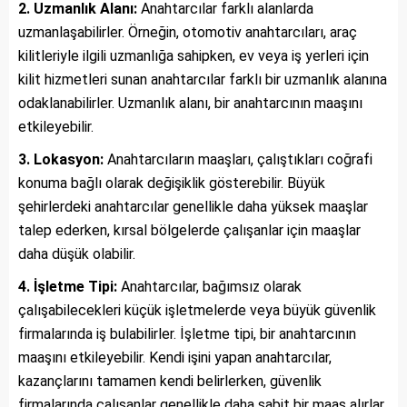
2. Uzmanlık Alanı:
Anahtarcılar farklı alanlarda
uzmanlaşabilirler. Örneğin, otomotiv anahtarcıları, araç
kilitleriyle ilgili uzmanlığa sahipken, ev veya iş yerleri için
kilit hizmetleri sunan anahtarcılar farklı bir uzmanlık alanına
odaklanabilirler. Uzmanlık alanı, bir anahtarcının maaşını
etkileyebilir.
3. Lokasyon:
Anahtarcıların maaşları, çalıştıkları coğrafi
konuma bağlı olarak değişiklik gösterebilir. Büyük
şehirlerdeki anahtarcılar genellikle daha yüksek maaşlar
talep ederken, kırsal bölgelerde çalışanlar için maaşlar
daha düşük olabilir.
4. İşletme Tipi:
Anahtarcılar, bağımsız olarak
çalışabilecekleri küçük işletmelerde veya büyük güvenlik
firmalarında iş bulabilirler. İşletme tipi, bir anahtarcının
maaşını etkileyebilir. Kendi işini yapan anahtarcılar,
kazançlarını tamamen kendi belirlerken, güvenlik
firmalarında çalışanlar genellikle daha sabit bir maaş alırlar.