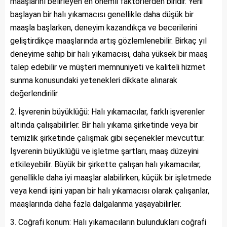
maaşlarını belirleyen en önemli faktörlerden biridir. Yeni
başlayan bir halı yıkamacısı genellikle daha düşük bir
maaşla başlarken, deneyim kazandıkça ve becerilerini
geliştirdikçe maaşlarında artış gözlemlenebilir. Birkaç yıl
deneyime sahip bir halı yıkamacısı, daha yüksek bir maaş
talep edebilir ve müşteri memnuniyeti ve kaliteli hizmet
sunma konusundaki yetenekleri dikkate alınarak
değerlendirilir.
İşverenin büyüklüğü: Halı yıkamacılar, farklı işverenler
altında çalışabilirler. Bir halı yıkama şirketinde veya bir
temizlik şirketinde çalışmak gibi seçenekler mevcuttur.
İşverenin büyüklüğü ve işletme şartları, maaş düzeyini
etkileyebilir. Büyük bir şirkette çalışan halı yıkamacılar,
genellikle daha iyi maaşlar alabilirken, küçük bir işletmede
veya kendi işini yapan bir halı yıkamacısı olarak çalışanlar,
maaşlarında daha fazla dalgalanma yaşayabilirler.
Coğrafi konum: Halı yıkamacıların bulundukları coğrafi