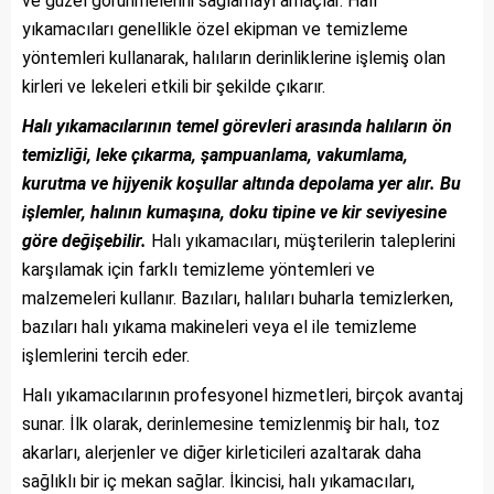
ve güzel görünmelerini sağlamayı amaçlar. Halı
yıkamacıları genellikle özel ekipman ve temizleme
yöntemleri kullanarak, halıların derinliklerine işlemiş olan
kirleri ve lekeleri etkili bir şekilde çıkarır.
Halı yıkamacılarının temel görevleri arasında halıların ön
temizliği, leke çıkarma, şampuanlama, vakumlama,
kurutma ve hijyenik koşullar altında depolama yer alır. Bu
işlemler, halının kumaşına, doku tipine ve kir seviyesine
göre değişebilir.
Halı yıkamacıları, müşterilerin taleplerini
karşılamak için farklı temizleme yöntemleri ve
malzemeleri kullanır. Bazıları, halıları buharla temizlerken,
bazıları halı yıkama makineleri veya el ile temizleme
işlemlerini tercih eder.
Halı yıkamacılarının profesyonel hizmetleri, birçok avantaj
sunar. İlk olarak, derinlemesine temizlenmiş bir halı, toz
akarları, alerjenler ve diğer kirleticileri azaltarak daha
sağlıklı bir iç mekan sağlar. İkincisi, halı yıkamacıları,