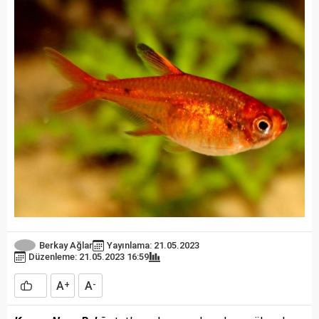
Berkay Ağlar
Yayınlama: 21.05.2023
Düzenleme: 21.05.2023 16:59
A
A
+
-