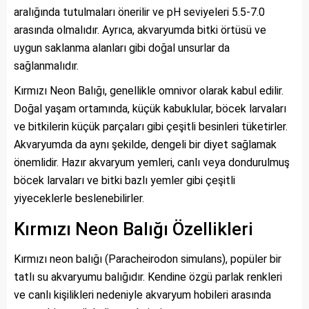
aralığında tutulmaları önerilir ve pH seviyeleri 5.5-7.0
arasında olmalıdır. Ayrıca, akvaryumda bitki örtüsü ve
uygun saklanma alanları gibi doğal unsurlar da
sağlanmalıdır.
Kırmızı Neon Balığı, genellikle omnivor olarak kabul edilir.
Doğal yaşam ortamında, küçük kabuklular, böcek larvaları
ve bitkilerin küçük parçaları gibi çeşitli besinleri tüketirler.
Akvaryumda da aynı şekilde, dengeli bir diyet sağlamak
önemlidir. Hazır akvaryum yemleri, canlı veya dondurulmuş
böcek larvaları ve bitki bazlı yemler gibi çeşitli
yiyeceklerle beslenebilirler.
Kırmızı Neon Balığı Özellikleri
Kırmızı neon balığı (Paracheirodon simulans), popüler bir
tatlı su akvaryumu balığıdır. Kendine özgü parlak renkleri
ve canlı kişilikleri nedeniyle akvaryum hobileri arasında