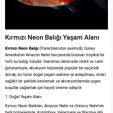
Kırmızı Neon Balığı Yaşam Alanı
Kırmızı Neon Balığı
(Paracheirodon axelrodi), Güney
Amerika’nın Amazon Nehri havzasında bulunan tropikal bir
tatlı su balığı türüdür. İnanılmaz derecede renkli ve canlı
görünümüyle, akvaryum hobisinde popüler bir seçimdir.
Ancak, bu türün doğal yaşam alanının iyi anlaşılması, onları
sağlıklı bir şekilde beslemek ve akvaryumlarında uygun
koşullar sağlamak için hayati öneme sahiptir.
Doğal Yaşam Alanı
Kırmızı Neon Balıkları, Amazon Nehri ve Orinoco Nehri’nin
belli bölgelerinde, Kolombiya, Venezuela ve Brezilya gibi