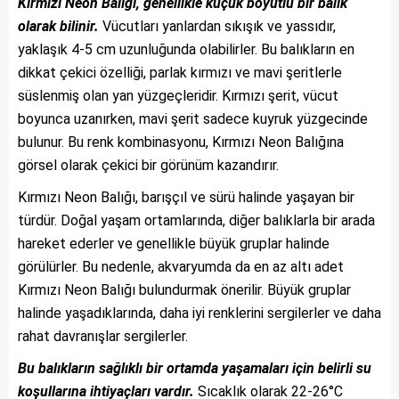
Kırmızı Neon Balığı, genellikle küçük boyutlu bir balık
olarak bilinir.
Vücutları yanlardan sıkışık ve yassıdır,
yaklaşık 4-5 cm uzunluğunda olabilirler. Bu balıkların en
dikkat çekici özelliği, parlak kırmızı ve mavi şeritlerle
süslenmiş olan yan yüzgeçleridir. Kırmızı şerit, vücut
boyunca uzanırken, mavi şerit sadece kuyruk yüzgecinde
bulunur. Bu renk kombinasyonu, Kırmızı Neon Balığına
görsel olarak çekici bir görünüm kazandırır.
Kırmızı Neon Balığı, barışçıl ve sürü halinde yaşayan bir
türdür. Doğal yaşam ortamlarında, diğer balıklarla bir arada
hareket ederler ve genellikle büyük gruplar halinde
görülürler. Bu nedenle, akvaryumda da en az altı adet
Kırmızı Neon Balığı bulundurmak önerilir. Büyük gruplar
halinde yaşadıklarında, daha iyi renklerini sergilerler ve daha
rahat davranışlar sergilerler.
Bu balıkların sağlıklı bir ortamda yaşamaları için belirli su
koşullarına ihtiyaçları vardır.
Sıcaklık olarak 22-26°C