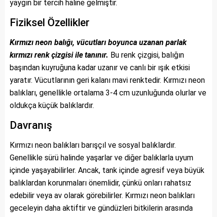
yaygın bir tercih haline gelmiştir.
Fiziksel Özellikler
Kırmızı neon balığı, vücutları boyunca uzanan parlak
kırmızı renk çizgisi ile tanınır.
Bu renk çizgisi, balığın
başından kuyruğuna kadar uzanır ve canlı bir ışık etkisi
yaratır. Vücutlarının geri kalanı mavi renktedir. Kırmızı neon
balıkları, genellikle ortalama 3-4 cm uzunluğunda olurlar ve
oldukça küçük balıklardır.
Davranış
Kırmızı neon balıkları barışçıl ve sosyal balıklardır.
Genellikle sürü halinde yaşarlar ve diğer balıklarla uyum
içinde yaşayabilirler. Ancak, tank içinde agresif veya büyük
balıklardan korunmaları önemlidir, çünkü onları rahatsız
edebilir veya av olarak görebilirler. Kırmızı neon balıkları
geceleyin daha aktiftir ve gündüzleri bitkilerin arasında