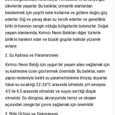
ülkelerde yaşarlar. Bu balıklar, ormanlık alanlardan
beslenmek için çeşitli nehir kollarına ve göllere doğru göç
ederler. Sığ ve yavaş akan su tercih ederler ve genellikle
bitki örtüsünün zengin olduğu bölgelerde bulunurlar. Doğal
yaşam alanlarında, Kırmızı Neon Balıkları diğer türlerle
birlikte hareket eder ve büyük gruplar halinde yüzerek
avlanır.
Su Kalitesi ve Parametreler
Kırmızı Neon Balığı için uygun bir yaşam alanı sağlamak için
su kalitesine özen göstermek önemlidir. Bu balıklar, narin
yapısı nedeniyle belirli su parametrelerine ihtiyaç duyarlar.
İdeal su sıcaklığı 22-26°C arasında olmalıdır. pH seviyesi
4.5 ile 6.5 arasında olmalıdır ve suyun sertliği düşük
olmalıdır. Su döngüsü, akvaryumda temiz ve oksijen
açısından zengin bir çevre sağlamak için önemlidir.
Bitki Örtüsü ve Dekorasyon