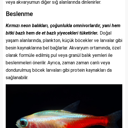
veya akvaryumun diğer sığ alanlarında dinlenirler.
Beslenme
Kırmızı neon balıkları, çoğunlukla omnivorlardır, yani hem
bitki bazlı hem de et bazlı yiyecekleri tüketirler.
Doğal
yaşam alanlarında, plankton, küçük böcekler ve larvalar gibi
besin kaynaklarına bel bağlarlar. Akvaryum ortamında, özel
olarak formüle edilmiş pul veya granül balık yemleri ile
beslenmeleri önerilir. Ayrıca, zaman zaman canlı veya
dondurulmuş böcek larvaları gibi protein kaynakları da
sağlanabilir.