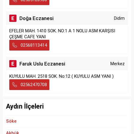
Doğa Eczanesi
Didim
EFELER MAH. 1410 SOK. NO:1 A 1 NOLU ASM KARŞISI
ÇEŞME CAFE YANI
02568113414
Faruk Uslu Eczanesi
Merkez
KUYULU MAH. 2518 SOK. No:12 ( KUYULU ASM YANI )
02562470708
Aydın İlçeleri
Söke
Akbük