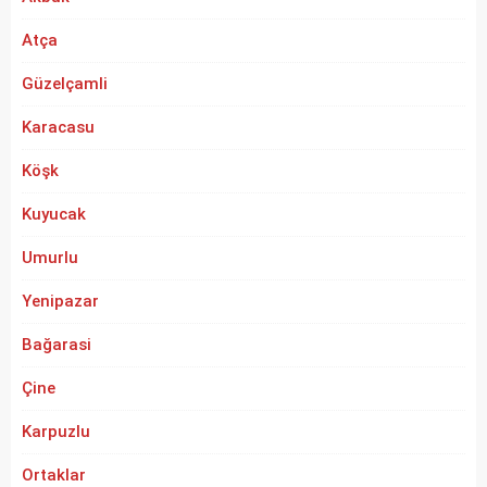
Atça
Güzelçamli
Karacasu
Köşk
Kuyucak
Umurlu
Yenipazar
Bağarasi
Çine
Karpuzlu
Ortaklar