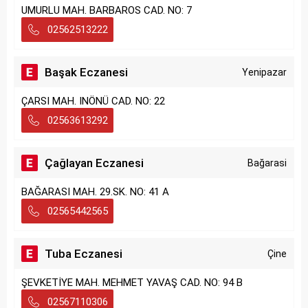
UMURLU MAH. BARBAROS CAD. NO: 7
02562513222
Başak Eczanesi
Yenipazar
ÇARSI MAH. INÖNÜ CAD. NO: 22
02563613292
Çağlayan Eczanesi
Bağarasi
BAĞARASI MAH. 29.SK. NO: 41 A
02565442565
Tuba Eczanesi
Çine
ŞEVKETİYE MAH. MEHMET YAVAŞ CAD. NO: 94 B
02567110306