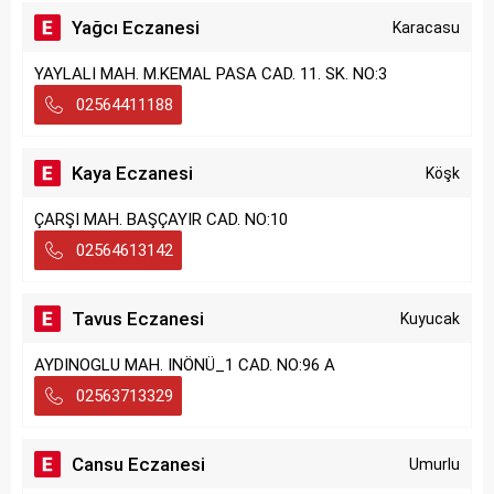
Yağcı Eczanesi
Karacasu
YAYLALI MAH. M.KEMAL PASA CAD. 11. SK. NO:3
02564411188
Kaya Eczanesi
Köşk
ÇARŞI MAH. BAŞÇAYIR CAD. NO:10
02564613142
Tavus Eczanesi
Kuyucak
AYDINOGLU MAH. INÖNÜ_1 CAD. NO:96 A
02563713329
Cansu Eczanesi
Umurlu