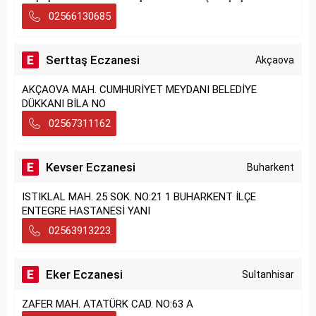
02566130685
Serttaş Eczanesi
Akçaova
AKÇAOVA MAH. CUMHURİYET MEYDANI BELEDİYE
DÜKKANI BİLA NO
02567311162
Kevser Eczanesi
Buharkent
ISTIKLAL MAH. 25 SOK. NO:21 1 BUHARKENT İLÇE
ENTEGRE HASTANESİ YANI
02563913223
Eker Eczanesi
Sultanhisar
ZAFER MAH. ATATÜRK CAD. NO:63 A