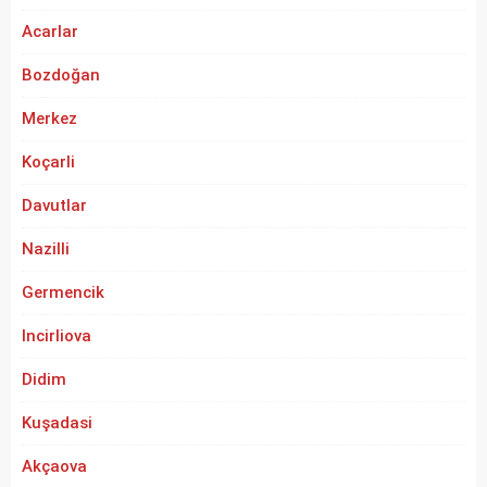
Acarlar
Bozdoğan
Merkez
Koçarli
Davutlar
Nazilli
Germencik
Incirliova
Didim
Kuşadasi
Akçaova