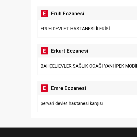
Eruh Eczanesi
ERUH DEVLET HASTANESİ İLERİSİ
Erkurt Eczanesi
BAHÇELİEVLER SAĞLIK OCAĞI YANI İPEK MOBİ
Emre Eczanesi
pervari devlet hastanesi karşısı