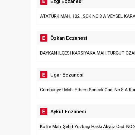
Ezgi Eczanesi
ATATÜRK MAH. 102 . SOK NO:8 A VEYSEL KARAN
Özkan Eczanesi
BAYKAN ILÇESI KARSIYAKA MAH.TURGUT ÖZAL
Ugar Eczanesi
Cumhuriyet Mah. Ethem Sancak Cad. No:8 A Kurt
Aykut Eczanesi
Küfre Mah. Şehit Yüzbaşı Hakkı Akyüz Cad. NO: