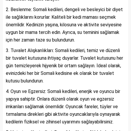
Beslenme: Somali kedileri, dengeli ve besleyici bir diyet
ile sağlıklarını korurlar. Kaliteli bir kedi maması seçmek
önemlidir. Kedinizin yaşına, kilosuna ve aktivite seviyesine
uygun bir mama tercih edin. Ayrıca, su teminini sağlamak
için her zaman taze su bulundurun.
Tuvalet Alışkanlıkları: Somali kedileri, temiz ve düzenli
bir tuvalet kutusuna ihtiyaç duyarlar. Tuvalet kutusunu her
gün temizleyerek hijyenik bir ortam sağlayın. İdeal olarak,
evinizdeki her bir Somali kedisine ek olarak bir tuvalet
kutusu bulundurun.
Oyun ve Egzersiz: Somali kedileri, enerjik ve oyuncu bir
yapıya sahiptir. Onlara düzenli olarak oyun ve egzersiz
imkanları sağlamak önemlidir. Oyuncak fareler, tüyler ve
tırmalama direkleri gibi aktivite oyuncaklarıyla oynayarak
kedilerin fiziksel ve zihinsel uyarımını sağlayabilirsiniz.