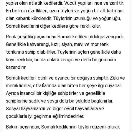
yapısı olan atletik kedilerdir. Vücut yapıları ince ve zariftir.
En belirgin özellikleri, uzun tüyleri ve yoğun bir alt katmanı
olan kabarık kürkleridir. Tüylerinin uzunluğu ve yoğunluğu,
Somali kedilerini diğer kedilere göre farklı kılar.
Renk çeşitliliği açısından Somali kedileri oldukça zengindir.
Genellikle kahverengi, kızıl, siyah, mavi ve mor renk
tonlarına sahip olabilirler. Tüylerinin uçları genellikle daha
koyu renklidir, bu da onlara zengin ve derin bir görünüm
kazandırır.
Somali kedileri, canlı ve oyuncu bir doğaya sahiptir. Zeki ve
meraklıdırlar, etraflarında olan biten her şeye ilgi duyarlar.
Ayrıca insancıl bir kişiliğe sahiptirler ve genellikle
sahiplerine sadık ve sevgi dolu bir şekilde bağlanırlar.
Sosyal hayvanlardır ve diğer evcil hayvanlarla ve
çocuklarla iyi geçinme eğilimindedirler.
Bakım açısından, Somali kedilerinin tüyleri düzenli olarak