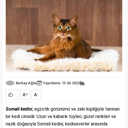
Berkay Ağlar
Yayınlama: 15.06.2023
A
A
+
-
Somali kedisi
, egzotik görünümü ve zeki kişiliğiyle tanınan
bir kedi cinsidir. Uzun ve kabarık tüyleri, güzel renkleri ve
nazik doğasıyla Somali kedisi, kediseverler arasında