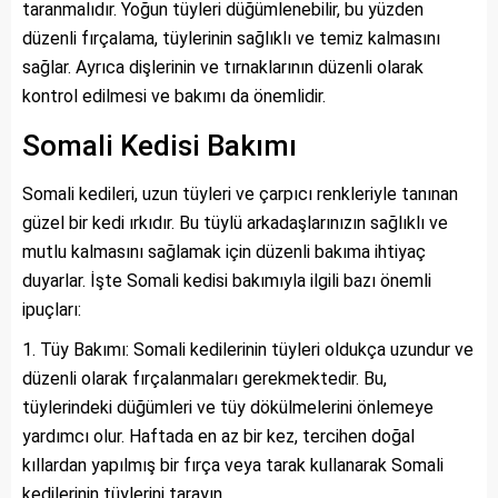
taranmalıdır. Yoğun tüyleri düğümlenebilir, bu yüzden
düzenli fırçalama, tüylerinin sağlıklı ve temiz kalmasını
sağlar. Ayrıca dişlerinin ve tırnaklarının düzenli olarak
kontrol edilmesi ve bakımı da önemlidir.
Somali Kedisi Bakımı
Somali kedileri, uzun tüyleri ve çarpıcı renkleriyle tanınan
güzel bir kedi ırkıdır. Bu tüylü arkadaşlarınızın sağlıklı ve
mutlu kalmasını sağlamak için düzenli bakıma ihtiyaç
duyarlar. İşte Somali kedisi bakımıyla ilgili bazı önemli
ipuçları:
Tüy Bakımı: Somali kedilerinin tüyleri oldukça uzundur ve
düzenli olarak fırçalanmaları gerekmektedir. Bu,
tüylerindeki düğümleri ve tüy dökülmelerini önlemeye
yardımcı olur. Haftada en az bir kez, tercihen doğal
kıllardan yapılmış bir fırça veya tarak kullanarak Somali
kedilerinin tüylerini tarayın.