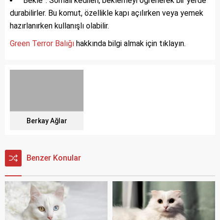
“Bekle”: Somali kedileri, beklemeyi öğrenerek bir yerde
durabilirler. Bu komut, özellikle kapı açılırken veya yemek
hazırlanırken kullanışlı olabilir.
Green Terror Balığı
hakkında bilgi almak için tıklayın.
Berkay Ağlar
Benzer Konular