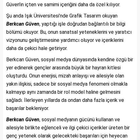
Güven’in içten ve samimi içeriğini daha da özel kılıyor.
Şu anda Işık Üniversitesi’nde Grafik Tasarım okuyan
Berkcan Güven
, yaptığı işle doğrudan bağlantılı bir bilgi
bölümü okuyor. Bu, onun sanatsal yeteneklerini ve yaratıcı
vizyonunu geliştirmesine yardımcı oluyor ve içeriklerini
daha da çekici hale getiriyor.
Berkcan Güven, sosyal medya dünyasında kendine özgü bir
yer edinerek gençler arasında büyük bir hayran kitlesi
oluşturdu. Onun enerjisi, mizah anlayışı ve ailesiyle olan
yakın ilişkisi, sadece bir sosyal medya fenomeni olmakla
kalmayıp aynı zamanda bir rol model haline gelmesini
sağladı. İlerleyen yıllarda da ondan daha fazla içerik ve
başarılar bekleniyor.
Berkcan Güven
, sosyal medyanın gücünü kullanan ve
ailesiyle birlikte eğlenceli ve ilgi çekici içerikler üreten bir
genç yetenek olarak gelecekteki başarıları için heyecan