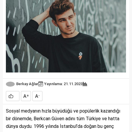
Berkay Ağlar
Yayınlama: 21.11.2023
A
A
+
-
Sosyal medyanın hızla büyüdüğü ve popülerlik kazandığı
bir dönemde, Berkcan Güven adını tüm Türkiye ve hatta
dünya duydu. 1996 yılında İstanbul’da doğan bu genç