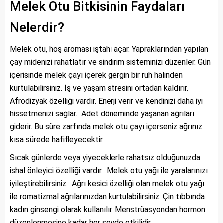
Melek Otu Bitkisinin Faydaları
Nelerdir?
Melek otu, hoş aroması iştahı açar. Yapraklarından yapılan
çay midenizi rahatlatır ve sindirim sisteminizi düzenler. Gün
içerisinde melek çayı içerek gergin bir ruh halinden
kurtulabilirsiniz. İş ve yaşam stresini ortadan kaldırır.
Afrodizyak özelliği vardır. Enerji verir ve kendinizi daha iyi
hissetmenizi sağlar. Adet döneminde yaşanan ağrıları
giderir. Bu süre zarfında melek otu çayı içerseniz ağrınız
kısa sürede hafifleyecektir.
Sıcak günlerde veya yiyeceklerle rahatsız olduğunuzda
ishal önleyici özelliği vardır. Melek otu yağı ile yaralarınızı
iyileştirebilirsiniz. Ağrı kesici özelliği olan melek otu yağı
ile romatizmal ağrılarınızdan kurtulabilirsiniz. Çin tıbbında
kadın ginsengi olarak kullanılır. Menstrüasyondan hormon
düzenlenmesine kadar her şeyde etkilidir.