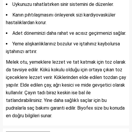
Uykunuzu rahatlatırken sinir sistemini de düzenler.
Kanın pıhtılaşmasını önleyerek sizi kardiyovasküler
hastalıklardan korur.
Adet döneminizi daha rahat ve acısız geçirmenizi sağlar.
Yeme alışkanlıklarınız bozulur ve iştahınız kaybolursa
iştahınızı artırır.
Melek otu, yemeklere lezzet ve tat katmak için toz olarak
da tavsiye edilir. Kökü kokulu olduğu için ortaya çıkan toz
içeceklere lezzet verir. Köklerinden elde edilen tozdan çay
yapılır. Elde edilen çay, ağrı kesici ve mide gevşetici olarak
kullanılır. Çayın tadı biraz keskin ise bal ile
tatlandırabilirsiniz. Yine daha sağlıklı saçlar için bu
pudralarla saç bakımı garanti edilir. Biyofex size bu konuda
en doğru bilgileri sunar.