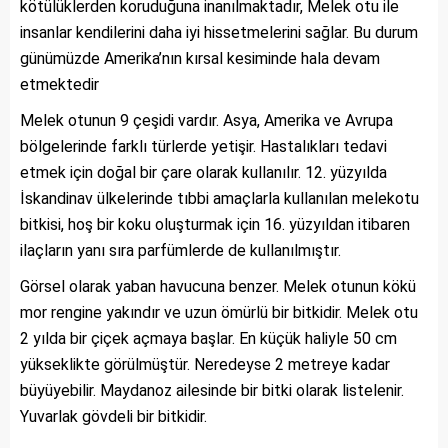
kötülüklerden koruduğuna inanılmaktadır, Melek otu ile
insanlar kendilerini daha iyi hissetmelerini sağlar. Bu durum
günümüzde Amerika’nın kırsal kesiminde hala devam
etmektedir
Melek otunun 9 çeşidi vardır. Asya, Amerika ve Avrupa
bölgelerinde farklı türlerde yetişir. Hastalıkları tedavi
etmek için doğal bir çare olarak kullanılır. 12. yüzyılda
İskandinav ülkelerinde tıbbi amaçlarla kullanılan melekotu
bitkisi, hoş bir koku oluşturmak için 16. yüzyıldan itibaren
ilaçların yanı sıra parfümlerde de kullanılmıştır.
Görsel olarak yaban havucuna benzer. Melek otunun kökü
mor rengine yakındır ve uzun ömürlü bir bitkidir. Melek otu
2 yılda bir çiçek açmaya başlar. En küçük haliyle 50 cm
yükseklikte görülmüştür. Neredeyse 2 metreye kadar
büyüyebilir. Maydanoz ailesinde bir bitki olarak listelenir.
Yuvarlak gövdeli bir bitkidir.