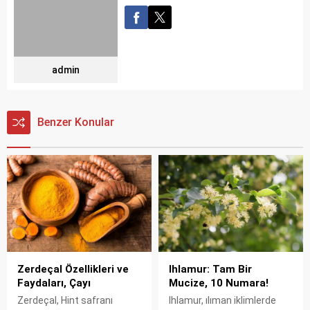
admin
Benzer Konular
Zerdeçal Özellikleri ve
Ihlamur: Tam Bir
Faydaları, Çayı
Mucize, 10 Numara!
Zerdeçal, Hint safranı
Ihlamur, ılıman iklimlerde