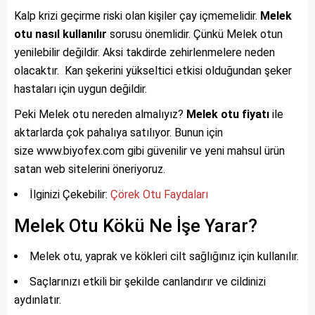
Kalp krizi geçirme riski olan kişiler çay içmemelidir.
Melek
otu nasıl kullanılır
sorusu önemlidir. Çünkü Melek otun
yenilebilir değildir. Aksi takdirde zehirlenmelere neden
olacaktır. Kan şekerini yükseltici etkisi olduğundan şeker
hastaları için uygun değildir.
Peki Melek otu nereden almalıyız?
Melek otu fiyatı
ile
aktarlarda çok pahalıya satılıyor. Bunun için
size www.biyofex.com gibi güvenilir ve yeni mahsul ürün
satan web sitelerini öneriyoruz.
İlginizi Çekebilir:
Çörek Otu Faydaları
Melek Otu Kökü Ne İşe Yarar?
Melek otu, yaprak ve kökleri cilt sağlığınız için kullanılır.
Saçlarınızı etkili bir şekilde canlandırır ve cildinizi
aydınlatır.