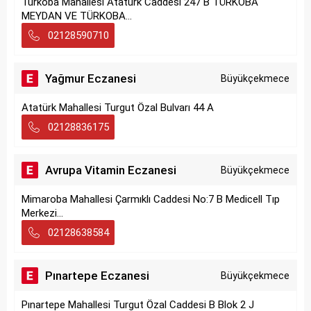
Türkoba Mahallesi Atatürk Caddesi 247 B TÜRKOBA
MEYDAN VE TÜRKOBA...
02128590710
Yağmur Eczanesi
Büyükçekmece
Atatürk Mahallesi Turgut Özal Bulvarı 44 A
02128836175
Avrupa Vitamin Eczanesi
Büyükçekmece
Mimaroba Mahallesi Çarmıklı Caddesi No:7 B Medicell Tıp
Merkezi...
02128638584
Pınartepe Eczanesi
Büyükçekmece
Pınartepe Mahallesi Turgut Özal Caddesi B Blok 2 J