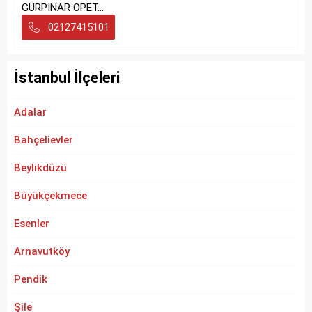
GÜRPINAR OPET...
02127415101
İstanbul İlçeleri
Adalar
Bahçelievler
Beylikdüzü
Büyükçekmece
Esenler
Arnavutköy
Pendik
Şile