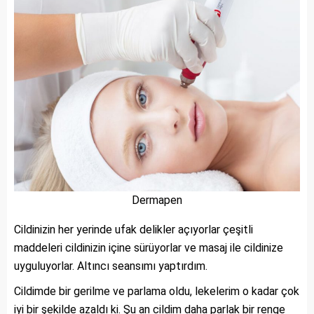
Dermapen
Cildinizin her yerinde ufak delikler açıyorlar çeşitli
maddeleri cildinizin içine sürüyorlar ve masaj ile cildinize
uyguluyorlar. Altıncı seansımı yaptırdım.
Cildimde bir gerilme ve parlama oldu, lekelerim o kadar çok
iyi bir şekilde azaldı ki. Şu an cildim daha parlak bir renge