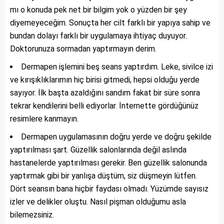
mı o konuda pek net bir bilgim yok o yüzden bir şey
diyemeyeceğim. Sonuçta her cilt farklı bir yapıya sahip ve
bundan dolayı farklı bir uygulamaya ihtiyaç duyuyor.
Doktorunuza sormadan yaptırmayın derim.
Dermapen işlemini beş seans yaptırdım. Leke, sivilce izi
ve kırışıklıklarımın hiç birisi gitmedi, hepsi olduğu yerde
sayıyor. İlk başta azaldığını sandım fakat bir süre sonra
tekrar kendilerini belli ediyorlar. İnternette gördüğünüz
resimlere kanmayın.
Dermapen uygulamasının doğru yerde ve doğru şekilde
yaptırılması şart. Güzellik salonlarında değil aslında
hastanelerde yaptırılması gerekir. Ben güzellik salonunda
yaptırmak gibi bir yanlışa düştüm, siz düşmeyin lütfen.
Dört seansın bana hiçbir faydası olmadı. Yüzümde sayısız
izler ve delikler oluştu. Nasıl pişman olduğumu asla
bilemezsiniz.