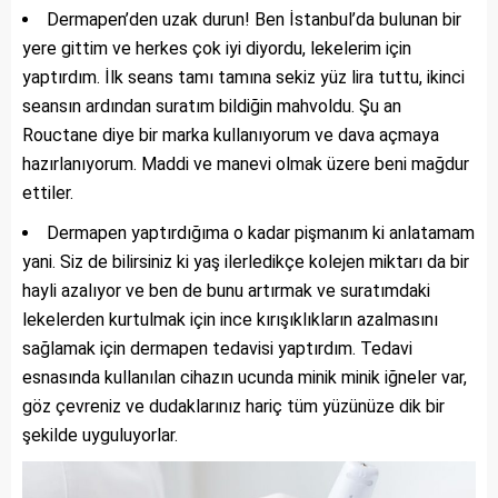
Dermapen’den uzak durun! Ben İstanbul’da bulunan bir
yere gittim ve herkes çok iyi diyordu, lekelerim için
yaptırdım. İlk seans tamı tamına sekiz yüz lira tuttu, ikinci
seansın ardından suratım bildiğin mahvoldu. Şu an
Rouctane diye bir marka kullanıyorum ve dava açmaya
hazırlanıyorum. Maddi ve manevi olmak üzere beni mağdur
ettiler.
Dermapen yaptırdığıma o kadar pişmanım ki anlatamam
yani. Siz de bilirsiniz ki yaş ilerledikçe kolejen miktarı da bir
hayli azalıyor ve ben de bunu artırmak ve suratımdaki
lekelerden kurtulmak için ince kırışıklıkların azalmasını
sağlamak için dermapen tedavisi yaptırdım. Tedavi
esnasında kullanılan cihazın ucunda minik minik iğneler var,
göz çevreniz ve dudaklarınız hariç tüm yüzünüze dik bir
şekilde uyguluyorlar.