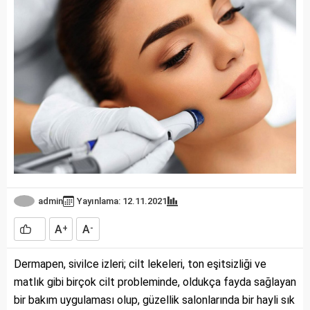
admin
Yayınlama: 12.11.2021
A
A
+
-
Dermapen, sivilce izleri; cilt lekeleri, ton eşitsizliği ve
matlık gibi birçok cilt probleminde, oldukça fayda sağlayan
bir bakım uygulaması olup, güzellik salonlarında bir hayli sık