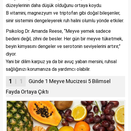
düzeylerinin daha düşük olduğunu ortaya koydu.
B vitamini, magnezyum ve triptofan gibi doğal bileşenler,
sinir sistemini dengeleyerek ruh halini olumlu yönde etkiler.
Psikolog Dr. Amanda Reese, “Meyve yemek sadece
bedeni değil, zihni de besler. Her gün bir meyve tüketmek,
beyin kimyasını dengeler ve serotonin seviyelerini artırır,”
diyor.
Yani bir dilim karpuz ya da bir avuç yaban mersini, ruhsal
sağlığınızı korumanıza da yardımcı olabilir.
1
| 1
Günde 1 Meyve Mucizesi 5 Bilimsel
Fayda Ortaya Çıktı