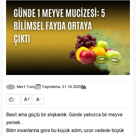
Mert Tunç
Yayınlama: 31.10.2025
A
A
+
-
Basit ama güçlü bir alışkanlık: Günde yalnızca bir meyve
yemek…
Bilim insanlarına göre bu küçük adım, uzun vadede büyük