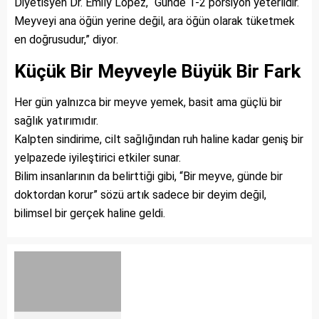
Diyetisyen Dr. Emily Lopez, “Günde 1-2 porsiyon yeterlidir.
Meyveyi ana öğün yerine değil, ara öğün olarak tüketmek
en doğrusudur,” diyor.
Küçük Bir Meyveyle Büyük Bir Fark
Her gün yalnızca bir meyve yemek, basit ama güçlü bir
sağlık yatırımıdır.
Kalpten sindirime, cilt sağlığından ruh haline kadar geniş bir
yelpazede iyileştirici etkiler sunar.
Bilim insanlarının da belirttiği gibi, “Bir meyve, günde bir
doktordan korur” sözü artık sadece bir deyim değil,
bilimsel bir gerçek haline geldi.