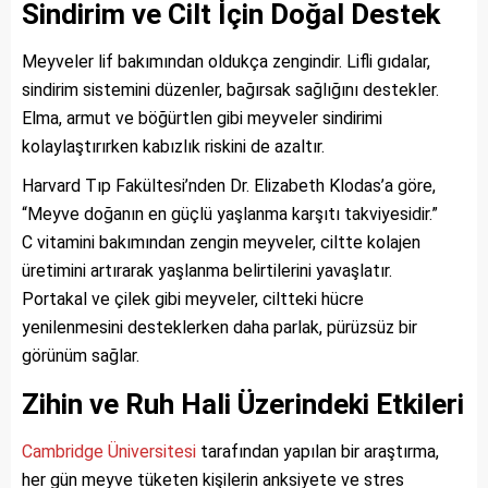
Sindirim ve Cilt İçin Doğal Destek
Meyveler lif bakımından oldukça zengindir. Lifli gıdalar,
sindirim sistemini düzenler, bağırsak sağlığını destekler.
Elma, armut ve böğürtlen gibi meyveler sindirimi
kolaylaştırırken kabızlık riskini de azaltır.
Harvard Tıp Fakültesi’nden Dr. Elizabeth Klodas’a göre,
“Meyve doğanın en güçlü yaşlanma karşıtı takviyesidir.”
C vitamini bakımından zengin meyveler, ciltte kolajen
üretimini artırarak yaşlanma belirtilerini yavaşlatır.
Portakal ve çilek gibi meyveler, ciltteki hücre
yenilenmesini desteklerken daha parlak, pürüzsüz bir
görünüm sağlar.
Zihin ve Ruh Hali Üzerindeki Etkileri
Cambridge Üniversitesi
tarafından yapılan bir araştırma,
her gün meyve tüketen kişilerin anksiyete ve stres