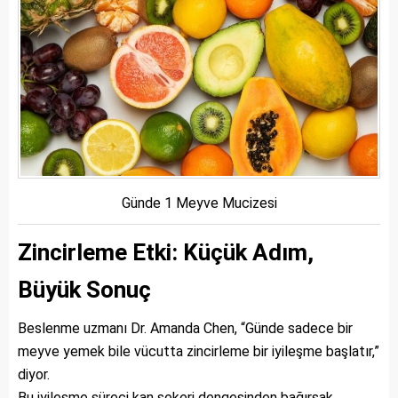
Günde 1 Meyve Mucizesi
Zincirleme Etki: Küçük Adım,
Büyük Sonuç
Beslenme uzmanı Dr. Amanda Chen, “Günde sadece bir
meyve yemek bile vücutta zincirleme bir iyileşme başlatır,”
diyor.
Bu iyileşme süreci kan şekeri dengesinden bağırsak