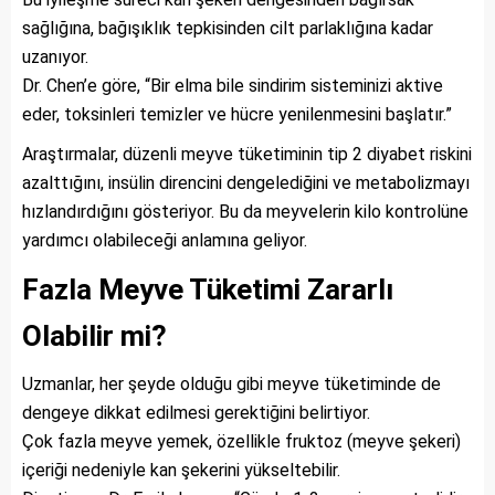
sağlığına, bağışıklık tepkisinden cilt parlaklığına kadar
uzanıyor.
Dr. Chen’e göre, “Bir elma bile sindirim sisteminizi aktive
eder, toksinleri temizler ve hücre yenilenmesini başlatır.”
Araştırmalar, düzenli meyve tüketiminin tip 2 diyabet riskini
azalttığını, insülin direncini dengelediğini ve metabolizmayı
hızlandırdığını gösteriyor. Bu da meyvelerin kilo kontrolüne
yardımcı olabileceği anlamına geliyor.
Fazla Meyve Tüketimi Zararlı
Olabilir mi?
Uzmanlar, her şeyde olduğu gibi meyve tüketiminde de
dengeye dikkat edilmesi gerektiğini belirtiyor.
Çok fazla meyve yemek, özellikle fruktoz (meyve şekeri)
içeriği nedeniyle kan şekerini yükseltebilir.