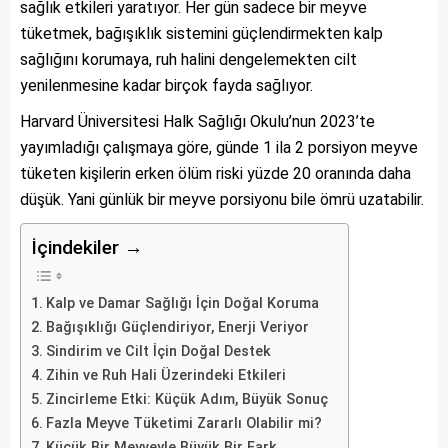
sağlık etkileri yaratıyor. Her gün sadece bir meyve
tüketmek, bağışıklık sistemini güçlendirmekten kalp
sağlığını korumaya, ruh halini dengelemekten cilt
yenilenmesine kadar birçok fayda sağlıyor.
Harvard Üniversitesi Halk Sağlığı Okulu’nun 2023’te
yayımladığı çalışmaya göre, günde 1 ila 2 porsiyon meyve
tüketen kişilerin erken ölüm riski yüzde 20 oranında daha
düşük. Yani günlük bir meyve porsiyonu bile ömrü uzatabilir.
İçindekiler →
Kalp ve Damar Sağlığı İçin Doğal Koruma
Bağışıklığı Güçlendiriyor, Enerji Veriyor
Sindirim ve Cilt İçin Doğal Destek
Zihin ve Ruh Hali Üzerindeki Etkileri
Zincirleme Etki: Küçük Adım, Büyük Sonuç
Fazla Meyve Tüketimi Zararlı Olabilir mi?
Küçük Bir Meyveyle Büyük Bir Fark