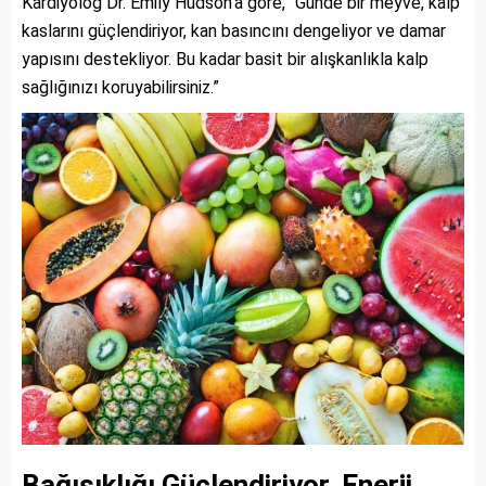
Kardiyolog Dr. Emily Hudson’a göre, “Günde bir meyve, kalp
kaslarını güçlendiriyor, kan basıncını dengeliyor ve damar
yapısını destekliyor. Bu kadar basit bir alışkanlıkla kalp
sağlığınızı koruyabilirsiniz.”
Bağışıklığı Güçlendiriyor, Enerji