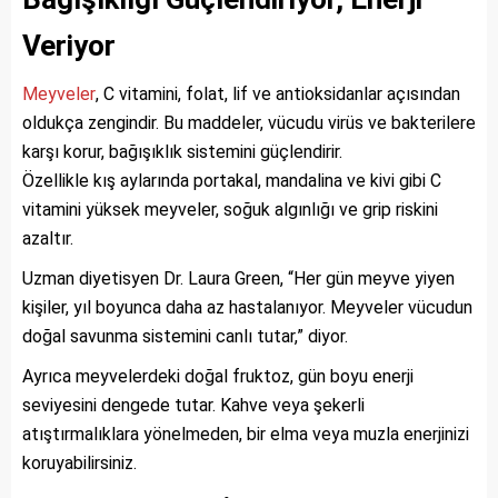
Veriyor
Meyveler
, C vitamini, folat, lif ve antioksidanlar açısından
oldukça zengindir. Bu maddeler, vücudu virüs ve bakterilere
karşı korur, bağışıklık sistemini güçlendirir.
Özellikle kış aylarında portakal, mandalina ve kivi gibi C
vitamini yüksek meyveler, soğuk algınlığı ve grip riskini
azaltır.
Uzman diyetisyen Dr. Laura Green, “Her gün meyve yiyen
kişiler, yıl boyunca daha az hastalanıyor. Meyveler vücudun
doğal savunma sistemini canlı tutar,” diyor.
Ayrıca meyvelerdeki doğal fruktoz, gün boyu enerji
seviyesini dengede tutar. Kahve veya şekerli
atıştırmalıklara yönelmeden, bir elma veya muzla enerjinizi
koruyabilirsiniz.