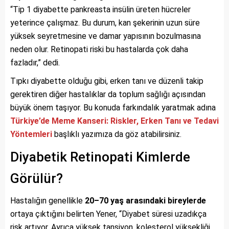
“Tip 1 diyabette pankreasta insülin üreten hücreler
yeterince çalışmaz. Bu durum, kan şekerinin uzun süre
yüksek seyretmesine ve damar yapısının bozulmasına
neden olur. Retinopati riski bu hastalarda çok daha
fazladır,” dedi.
Tıpkı diyabette olduğu gibi, erken tanı ve düzenli takip
gerektiren diğer hastalıklar da toplum sağlığı açısından
büyük önem taşıyor. Bu konuda farkındalık yaratmak adına
Türkiye’de Meme Kanseri: Riskler, Erken Tanı ve Tedavi
Yöntemleri
başlıklı yazımıza da göz atabilirsiniz.
Diyabetik Retinopati Kimlerde
Görülür?
Hastalığın genellikle
20–70 yaş arasındaki bireylerde
ortaya çıktığını belirten Yener, “Diyabet süresi uzadıkça
risk artıyor. Ayrıca yüksek tansiyon, kolesterol yüksekliği