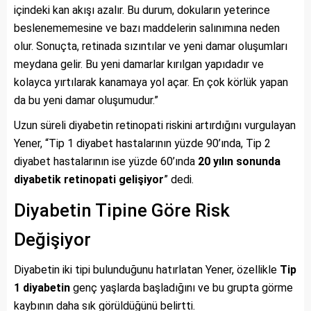
içindeki kan akışı azalır. Bu durum, dokuların yeterince
beslenememesine ve bazı maddelerin salınımına neden
olur. Sonuçta, retinada sızıntılar ve yeni damar oluşumları
meydana gelir. Bu yeni damarlar kırılgan yapıdadır ve
kolayca yırtılarak kanamaya yol açar. En çok körlük yapan
da bu yeni damar oluşumudur.”
Uzun süreli diyabetin retinopati riskini artırdığını vurgulayan
Yener, “Tip 1 diyabet hastalarının yüzde 90’ında, Tip 2
diyabet hastalarının ise yüzde 60’ında
20 yılın sonunda
diyabetik retinopati gelişiyor
” dedi.
Diyabetin Tipine Göre Risk
Değişiyor
Diyabetin iki tipi bulunduğunu hatırlatan Yener, özellikle
Tip
1 diyabetin
genç yaşlarda başladığını ve bu grupta görme
kaybının daha sık görüldüğünü belirtti.