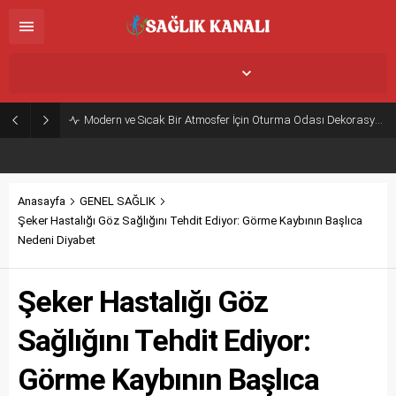
İstanbul,
24
°C
Az Bulutlu
Modern ve Sıcak Bir Atmosfer İçin Oturma Odası Dekorasyon Önerileri
Anasayfa
GENEL SAĞLIK
Şeker Hastalığı Göz Sağlığını Tehdit Ediyor: Görme Kaybının Başlıca
Nedeni Diyabet
Şeker Hastalığı Göz
Sağlığını Tehdit Ediyor:
Görme Kaybının Başlıca