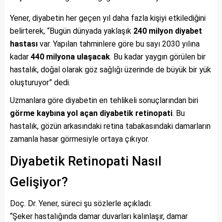
Yener, diyabetin her geçen yıl daha fazla kişiyi etkilediğini
belirterek, “Bugün dünyada yaklaşık
240 milyon diyabet
hastası
var. Yapılan tahminlere göre bu sayı 2030 yılına
kadar
440 milyona ulaşacak
. Bu kadar yaygın görülen bir
hastalık, doğal olarak göz sağlığı üzerinde de büyük bir yük
oluşturuyor” dedi.
Uzmanlara göre diyabetin en tehlikeli sonuçlarından biri
görme kaybına yol açan diyabetik retinopati
. Bu
hastalık, gözün arkasındaki retina tabakasındaki damarların
zamanla hasar görmesiyle ortaya çıkıyor.
Diyabetik Retinopati Nasıl
Gelişiyor?
Doç. Dr. Yener, süreci şu sözlerle açıkladı:
“Şeker hastalığında damar duvarları kalınlaşır, damar