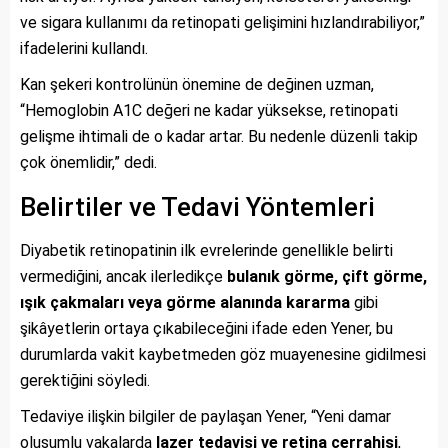
ve sigara kullanımı da retinopati gelişimini hızlandırabiliyor,”
ifadelerini kullandı.
Kan şekeri kontrolünün önemine de değinen uzman,
“Hemoglobin A1C değeri ne kadar yüksekse, retinopati
gelişme ihtimali de o kadar artar. Bu nedenle düzenli takip
çok önemlidir,” dedi.
Belirtiler ve Tedavi Yöntemleri
Diyabetik retinopatinin ilk evrelerinde genellikle belirti
vermediğini, ancak ilerledikçe
bulanık görme, çift görme,
ışık çakmaları veya görme alanında kararma
gibi
şikâyetlerin ortaya çıkabileceğini ifade eden Yener, bu
durumlarda vakit kaybetmeden göz muayenesine gidilmesi
gerektiğini söyledi.
Tedaviye ilişkin bilgiler de paylaşan Yener, “Yeni damar
oluşumlu vakalarda
lazer tedavisi ve retina cerrahisi
,