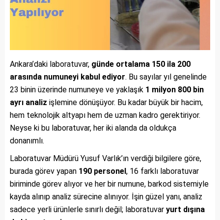
Ankara’daki laboratuvar,
günde ortalama 150 ila 200
arasında numuneyi kabul ediyor
. Bu sayılar yıl genelinde
23 binin üzerinde numuneye ve yaklaşık
1 milyon 800 bin
ayrı analiz
işlemine dönüşüyor. Bu kadar büyük bir hacim,
hem teknolojik altyapı hem de uzman kadro gerektiriyor.
Neyse ki bu laboratuvar, her iki alanda da oldukça
donanımlı.
Laboratuvar Müdürü Yusuf Varlık’ın verdiği bilgilere göre,
burada görev yapan
190 personel
, 16 farklı laboratuvar
biriminde görev alıyor ve her bir numune, barkod sistemiyle
kayda alınıp analiz sürecine alınıyor. İşin güzel yanı, analiz
sadece yerli ürünlerle sınırlı değil; laboratuvar
yurt dışına