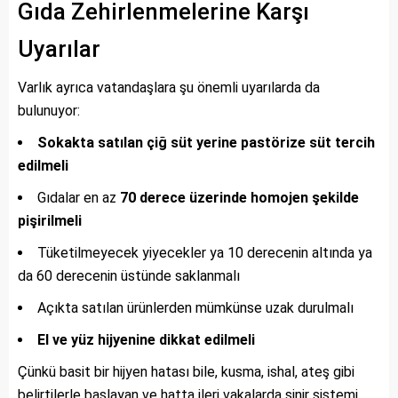
Gıda Zehirlenmelerine Karşı
Uyarılar
Varlık ayrıca vatandaşlara şu önemli uyarılarda da
bulunuyor:
Sokakta satılan çiğ süt yerine pastörize süt tercih
edilmeli
Gıdalar en az
70 derece üzerinde homojen şekilde
pişirilmeli
Tüketilmeyecek yiyecekler ya 10 derecenin altında ya
da 60 derecenin üstünde saklanmalı
Açıkta satılan ürünlerden mümkünse uzak durulmalı
El ve yüz hijyenine dikkat edilmeli
Çünkü basit bir hijyen hatası bile, kusma, ishal, ateş gibi
belirtilerle başlayan ve hatta ileri vakalarda sinir sistemi