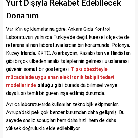
Yurt Dışıyla Rekabet Edebilecek
Donanım
Varlık’ın açıklamalarına göre, Ankara Gıda Kontrol
Laboratuvarı yalnızca Türkiye’de değil, küresel ölçekte de
referans alınan laboratuvarlardan biri konumunda. Polonya,
Kuzey İrlanda, KKTC, Azerbaycan, Kazakistan ve Hindistan
gibi birçok ülkeden analiz taleplerinin gelmesi, uluslararası
güvenin somut bir göstergesi.
Tıpkı obeziteyle
mücadelede uygulanan elektronik takipli tedavi
modellerinde
olduğu gibi
, burada da bilimsel veriye
dayalı, sistemli bir güven inşa edilmiş durumda.
Ayrıca laboratuvarda kullanılan teknolojik ekipmanlar,
Avrupa’daki pek çok benzer kurumdan daha gelişmiş. Bu
sayede analiz sonuçları hem daha hızlı hem de daha
yüksek doğrulukla elde edilebiliyor.