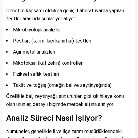
Denetim kapsamı oldukça geniş. Laboratuvarda yapılan
testler arasında şunlar yer alıyor:
Mikrobiyolojik analizler
Pestisit (tarım ilacı kalıntısı) testleri
Ağır metal analizleri
Mikotoksin (küf zehiri) kontrolleri
Fiziksel saflık testleri
Taklit ve tağşiş (örneğin bal ve zeytinyağında)
Özellikle bal, zeytinyağı, süt ürünleri gibi sık hileye konu
olan ürünler, detaylı biçimde mercek altına alınıyor.
Analiz Süreci Nasıl İşliyor?
Numuneler, genellikle il ve ilçe tarım müdürlüklerindeki