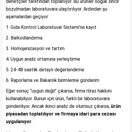
denetçiler tarafından toplanıyor. Bu ürünler soğuk zincir
bozulmadan laboratuvara ulaştırılıyor. Ardından şu
aşamalardan geçiyor:
Gıda Kontrol Laboratuvar Sistemi’ne kayıt
Barkodlandırma
Homojenizasyon ve tartım
Uygun analiz ortamına yerleştirme
24-48 saatlik detaylı değerlendirme
Raporlama ve Bakanlık birimlerine gönderim
Eğer sonuç “uygun değil” çıkarsa, firma itiraz hakkını
kullanabiliyor. Bunun için ürün, farklı bir laboratuvara
gönderiliyor. Ancak ikinci analiz de olumsuz çıkarsa,
ürün
piyasadan toplatılıyor ve firmaya idari para cezası
uygulanıyor
.