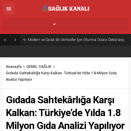
İstanbul,
25
°C
Açık
Modern ve Sıcak Bir Atmosfer İçin Oturma Odası Dekorasyon Önerileri
Anasayfa
GENEL SAĞLIK
Gıdada Sahtekârlığa Karşı Kalkan: Türkiye’de Yılda 1.8 Milyon Gıda
Analizi Yapılıyor
Gıdada Sahtekârlığa Karşı
Kalkan: Türkiye’de Yılda 1.8
Milyon Gıda Analizi Yapılıyor