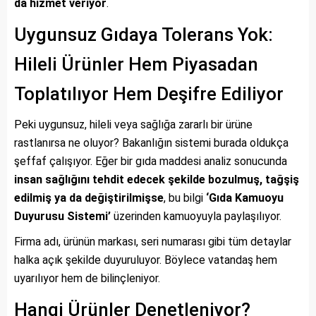
da hizmet veriyor
.
Uygunsuz Gıdaya Tolerans Yok:
Hileli Ürünler Hem Piyasadan
Toplatılıyor Hem Deşifre Ediliyor
Peki uygunsuz, hileli veya sağlığa zararlı bir ürüne
rastlanırsa ne oluyor? Bakanlığın sistemi burada oldukça
şeffaf çalışıyor. Eğer bir gıda maddesi analiz sonucunda
insan sağlığını tehdit edecek şekilde bozulmuş, tağşiş
edilmiş ya da değiştirilmişse
, bu bilgi
‘Gıda Kamuoyu
Duyurusu Sistemi’
üzerinden kamuoyuyla paylaşılıyor.
Firma adı, ürünün markası, seri numarası gibi tüm detaylar
halka açık şekilde duyuruluyor. Böylece vatandaş hem
uyarılıyor hem de bilinçleniyor.
Hangi Ürünler Denetleniyor?