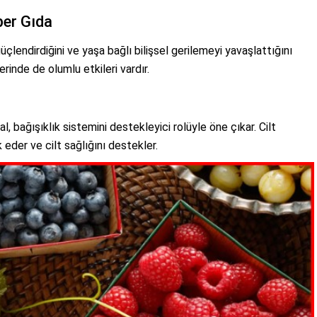
per Gıda
üçlendirdiğini ve yaşa bağlı bilişsel gerilemeyi yavaşlattığını
inde de olumlu etkileri vardır.
al, bağışıklık sistemini destekleyici rolüyle öne çıkar. Cilt
k eder ve cilt sağlığını destekler.