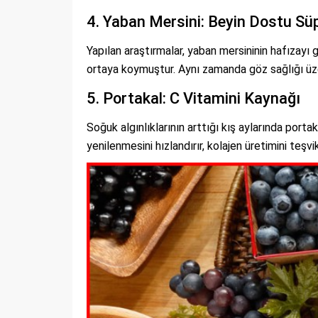
4. Yaban Mersini: Beyin Dostu Sü
Yapılan araştırmalar, yaban mersininin hafızayı g
ortaya koymuştur. Aynı zamanda göz sağlığı üzer
5. Portakal: C Vitamini Kaynağı
Soğuk algınlıklarının arttığı kış aylarında portak
yenilenmesini hızlandırır, kolajen üretimini teşvi