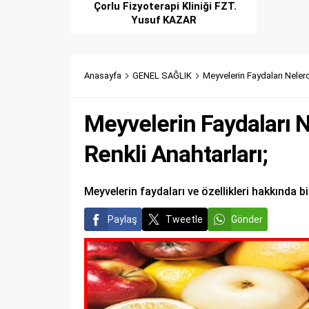
Çorlu Fizyoterapi Kliniği FZT.
Yusuf KAZAR
Anasayfa
GENEL SAĞLIK
Meyvelerin Faydaları Nelerd
Meyvelerin Faydaları N
Renkli Anahtarları;
Meyvelerin faydaları ve özellikleri hakkında bi
Paylaş
Tweetle
Gönder