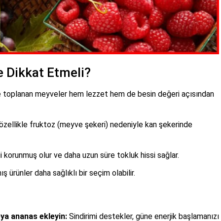
e Dikkat Etmeli?
toplanan meyveler hem lezzet hem de besin değeri açısından
özellikle fruktoz (meyve şekeri) nedeniyle kan şekerinde
ği korunmuş olur ve daha uzun süre tokluk hissi sağlar.
ış ürünler daha sağlıklı bir seçim olabilir.
eya ananas ekleyin:
Sindirimi destekler, güne enerjik başlamanızı