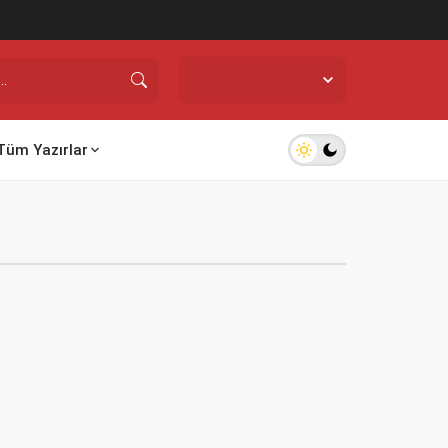
İstanbul,
31
°C
Açık
Tüm Yazırlar