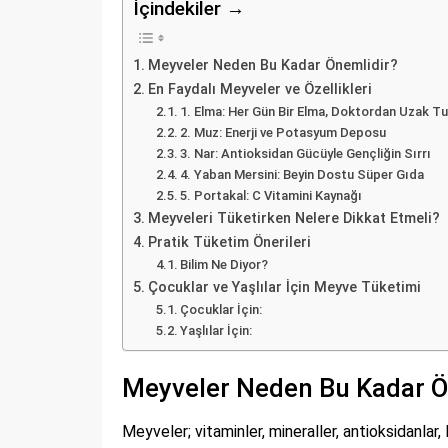
İçindekiler →
Meyveler Neden Bu Kadar Önemlidir?
En Faydalı Meyveler ve Özellikleri
1. Elma: Her Gün Bir Elma, Doktordan Uzak Tut
2. Muz: Enerji ve Potasyum Deposu
3. Nar: Antioksidan Gücüyle Gençliğin Sırrı
4. Yaban Mersini: Beyin Dostu Süper Gıda
5. Portakal: C Vitamini Kaynağı
Meyveleri Tüketirken Nelere Dikkat Etmeli?
Pratik Tüketim Önerileri
Bilim Ne Diyor?
Çocuklar ve Yaşlılar İçin Meyve Tüketimi
Çocuklar İçin:
Yaşlılar İçin:
Meyveler Neden Bu Kadar Ö
Meyveler; vitaminler, mineraller, antioksidanlar,