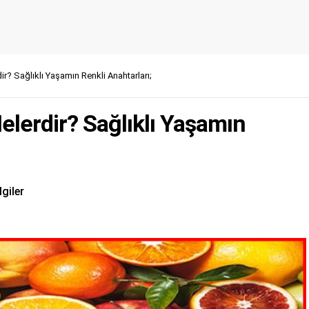
ir? Sağlıklı Yaşamın Renkli Anahtarları;
elerdir? Sağlıklı Yaşamın
lgiler