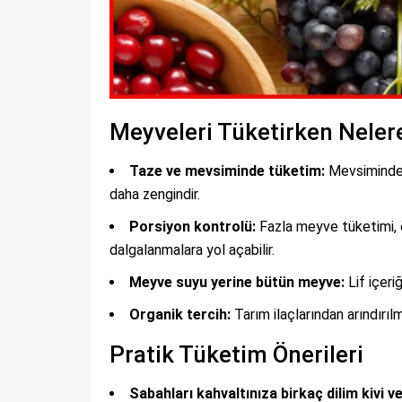
Meyveleri Tüketirken Neler
Taze ve mevsiminde tüketim:
Mevsiminde 
daha zengindir.
Porsiyon kontrolü:
Fazla meyve tüketimi, 
dalgalanmalara yol açabilir.
Meyve suyu yerine bütün meyve:
Lif içeri
Organik tercih:
Tarım ilaçlarından arındırılm
Pratik Tüketim Önerileri
Sabahları kahvaltınıza birkaç dilim kivi v