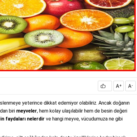
A
A
+
-
slenmeye yeterince dikkat edemiyor olabiliriz. Ancak doğanın
dan biri
meyveler
, hem kolay ulaşılabilir hem de besin değeri
n faydaları nelerdir
ve hangi meyve, vücudumuza ne gibi