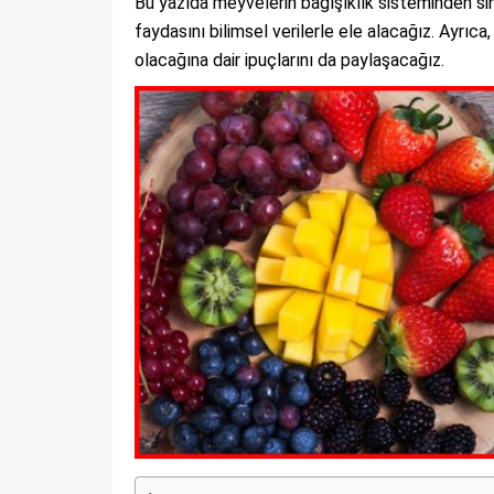
Bu yazıda meyvelerin bağışıklık sisteminden sind
faydasını bilimsel verilerle ele alacağız. Ayrıc
olacağına dair ipuçlarını da paylaşacağız.