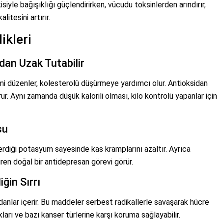
iyle bağışıklığı güçlendirirken, vücudu toksinlerden arındırır,
litesini artırır.
ikleri
dan Uzak Tutabilir
irimi düzenler, kolesterolü düşürmeye yardımcı olur. Antioksidan
r. Aynı zamanda düşük kalorili olması, kilo kontrolü yapanlar için
su
rdiği potasyum sayesinde kas kramplarını azaltır. Ayrıca
ştiren doğal bir antidepresan görevi görür.
ğin Sırrı
idanlar içerir. Bu maddeler serbest radikallerle savaşarak hücre
kları ve bazı kanser türlerine karşı koruma sağlayabilir.