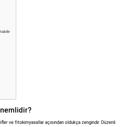
abilir
nemlidir?
 lifler ve fitokimyasallar açısından oldukça zengindir. Düzenli